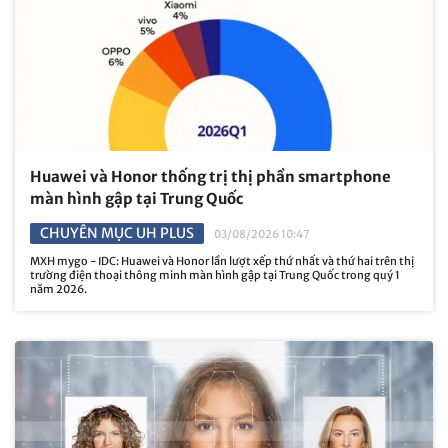
Huawei và Honor thống trị thị phần smartphone
màn hình gập tại Trung Quốc
CHUYÊN MỤC UH PLUS
03/08/2026 10:47
MXH mygo - IDC: Huawei và Honor lần lượt xếp thứ nhất và thứ hai trên thị
trường điện thoại thông minh màn hình gập tại Trung Quốc trong quý 1
năm 2026.