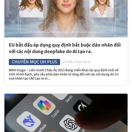
EU bắt đầu áp dụng quy định bắt buộc dán nhãn đối
với các nội dung deepfake do AI tạo ra.
CHUYÊN MỤC UH PLUS
03/08/2026 10:31
MXH mygo - Liên minh Châu Âu (EU) đang triển khai các quy định mới về
tính minh bạch, yêu cầu phải dán nhãn rõ ràng đối với các nội dung do trí
tuệ nhân tạo (AI) tạo ra m...