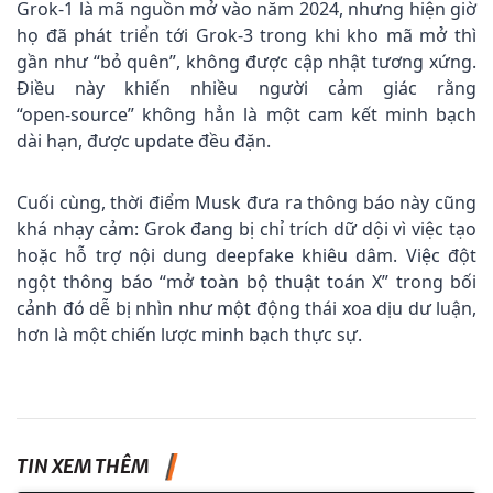
Grok‑1 là mã nguồn mở vào năm 2024, nhưng hiện giờ
họ đã phát triển tới Grok‑3 trong khi kho mã mở thì
gần như “bỏ quên”, không được cập nhật tương xứng.
Điều này khiến nhiều người cảm giác rằng
“open‑source” không hẳn là một cam kết minh bạch
dài hạn, được update đều đặn.
Cuối cùng, thời điểm Musk đưa ra thông báo này cũng
khá nhạy cảm: Grok đang bị chỉ trích dữ dội vì việc tạo
hoặc hỗ trợ nội dung deepfake khiêu dâm. Việc đột
ngột thông báo “mở toàn bộ thuật toán X” trong bối
cảnh đó dễ bị nhìn như một động thái xoa dịu dư luận,
hơn là một chiến lược minh bạch thực sự.
TIN XEM THÊM