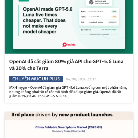
OpenAI đã cắt giảm 80% giá API cho GPT-5.6 Luna
và 20% cho Terra
CHUYÊN MỤC UH PLUS
04/08/2026 22:37
MXH mygo - OpenAI đã giảm giá GPT-5.6 Luna xuống còn một phần năm,
nhưng không phải tất cả các mô hình đều được giảm giá. OpenAI đã cắt
giảm 80% giá API cho GPT-5.6 Luna ...