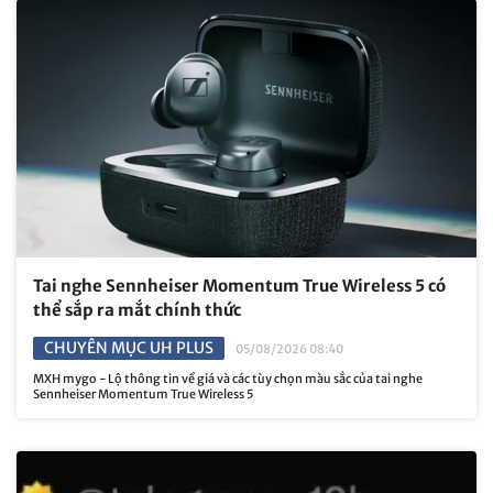
Tai nghe Sennheiser Momentum True Wireless 5 có
thể sắp ra mắt chính thức
CHUYÊN MỤC UH PLUS
05/08/2026 08:40
MXH mygo - Lộ thông tin về giá và các tùy chọn màu sắc của tai nghe
Sennheiser Momentum True Wireless 5