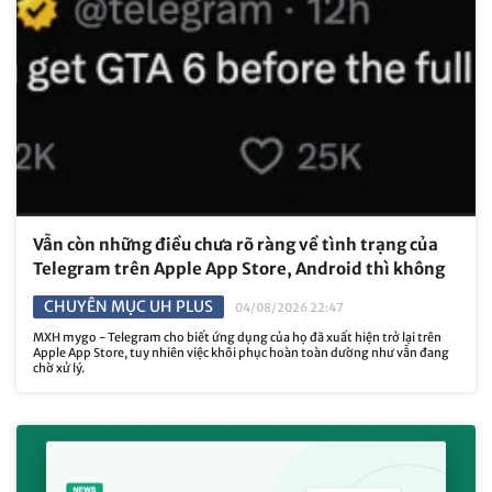
Vẫn còn những điều chưa rõ ràng về tình trạng của
Telegram trên Apple App Store, Android thì không
CHUYÊN MỤC UH PLUS
04/08/2026 22:47
MXH mygo - Telegram cho biết ứng dụng của họ đã xuất hiện trở lại trên
Apple App Store, tuy nhiên việc khôi phục hoàn toàn dường như vẫn đang
chờ xử lý.