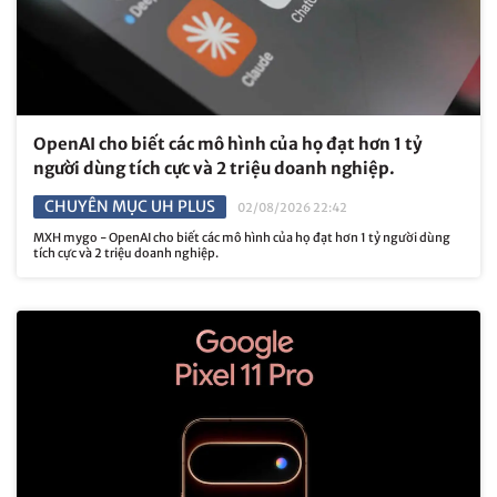
OpenAI cho biết các mô hình của họ đạt hơn 1 tỷ
người dùng tích cực và 2 triệu doanh nghiệp.
CHUYÊN MỤC UH PLUS
02/08/2026 22:42
MXH mygo - OpenAI cho biết các mô hình của họ đạt hơn 1 tỷ người dùng
tích cực và 2 triệu doanh nghiệp.