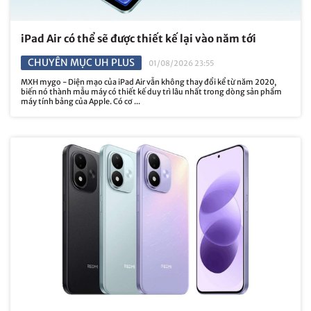
iPad Air có thể sẽ được thiết kế lại vào năm tới
CHUYÊN MỤC UH PLUS
01/08/2026 23:55
MXH mygo - Diện mạo của iPad Air vẫn không thay đổi kể từ năm 2020,
biến nó thành mẫu máy có thiết kế duy trì lâu nhất trong dòng sản phẩm
máy tính bảng của Apple. Có cơ ...