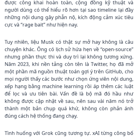
được công khai hoàn toàn, cộng đồng kỹ thuật và
người dùng có thể hiểu rõ hơn tại sao timeline lại đầy
những nội dung gây phẫn nộ, kích động cảm xúc tiêu
cực và “rage bait” như hiện nay.
Tuy nhiên, liệu Musk có thật sự mở hay không là câu
chuyện khác. Ông có lịch sử hứa hẹn về “open‑source”
nhưng phần thực thi và duy trì lại không tương xứng.
Năm 2023, khi nền tảng còn tên là Twitter, họ đã mở
một phần mã nguồn thuật toán gợi ý trên GitHub, cho
mọi người thấy các bước như chọn ứng viên nội dung,
xếp hạng bằng machine learning rồi áp thêm các luật
để lọc và ưu tiên bài. Vấn đề là bộ mã đó hầu như
không được cập nhật về sau, nên sau vài năm nó trở
thành một bản chụp quá khứ, không còn phản ánh
đúng cách hệ thống đang chạy.
Tình huống với Grok cũng tương tự. xAI từng công bố