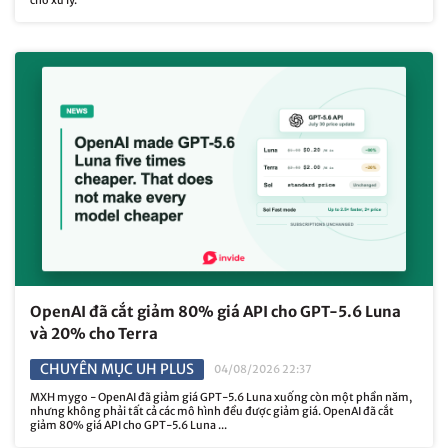
OpenAI đã cắt giảm 80% giá API cho GPT-5.6 Luna
và 20% cho Terra
CHUYÊN MỤC UH PLUS
04/08/2026 22:37
MXH mygo - OpenAI đã giảm giá GPT-5.6 Luna xuống còn một phần năm,
nhưng không phải tất cả các mô hình đều được giảm giá. OpenAI đã cắt
giảm 80% giá API cho GPT-5.6 Luna ...