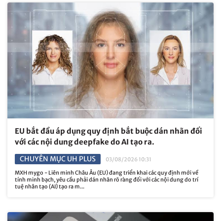
EU bắt đầu áp dụng quy định bắt buộc dán nhãn đối
với các nội dung deepfake do AI tạo ra.
CHUYÊN MỤC UH PLUS
03/08/2026 10:31
MXH mygo - Liên minh Châu Âu (EU) đang triển khai các quy định mới về
tính minh bạch, yêu cầu phải dán nhãn rõ ràng đối với các nội dung do trí
tuệ nhân tạo (AI) tạo ra m...