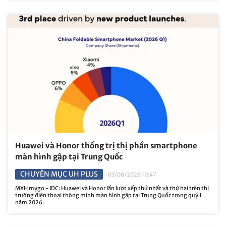
Huawei và Honor thống trị thị phần smartphone
màn hình gập tại Trung Quốc
CHUYÊN MỤC UH PLUS
03/08/2026 10:47
MXH mygo - IDC: Huawei và Honor lần lượt xếp thứ nhất và thứ hai trên thị
trường điện thoại thông minh màn hình gập tại Trung Quốc trong quý 1
năm 2026.