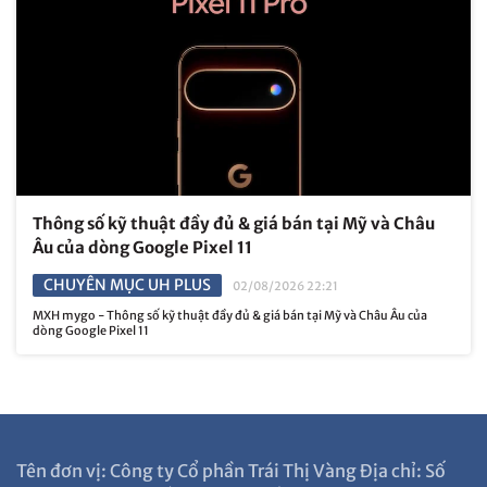
Thông số kỹ thuật đầy đủ & giá bán tại Mỹ và Châu
Âu của dòng Google Pixel 11
CHUYÊN MỤC UH PLUS
02/08/2026 22:21
MXH mygo - Thông số kỹ thuật đầy đủ & giá bán tại Mỹ và Châu Âu của
dòng Google Pixel 11
Tên đơn vị: Công ty Cổ phần Trái Thị Vàng Địa chỉ: Số