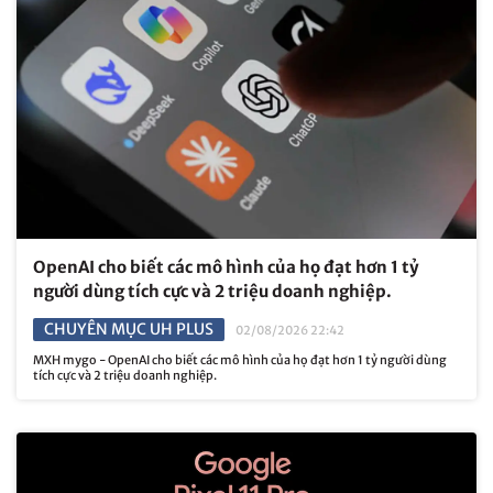
OpenAI cho biết các mô hình của họ đạt hơn 1 tỷ
người dùng tích cực và 2 triệu doanh nghiệp.
CHUYÊN MỤC UH PLUS
02/08/2026 22:42
MXH mygo - OpenAI cho biết các mô hình của họ đạt hơn 1 tỷ người dùng
tích cực và 2 triệu doanh nghiệp.