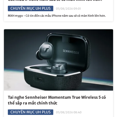
CHUYÊN MỤC UH PLUS
05/08/2026 09:01
MXH mygo - Có tin đồn các mẫu iPhone năm sau sẽ có màn hình lớn hơn.
Tai nghe Sennheiser Momentum True Wireless 5 có
thể sắp ra mắt chính thức
CHUYÊN MỤC UH PLUS
05/08/2026 08:40