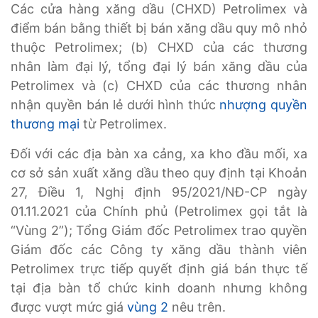
Các cửa hàng xăng dầu (CHXD) Petrolimex và
điểm bán bằng thiết bị bán xăng dầu quy mô nhỏ
thuộc Petrolimex; (b) CHXD của các thương
nhân làm đại lý, tổng đại lý bán xăng dầu của
Petrolimex và (c) CHXD của các thương nhân
nhận quyền bán lẻ dưới hình thức
nhượng quyền
thương mại
từ Petrolimex.
Đối với các địa bàn xa cảng, xa kho đầu mối, xa
cơ sở sản xuất xăng dầu theo quy định tại Khoản
27, Điều 1, Nghị định 95/2021/NĐ-CP ngày
01.11.2021 của Chính phủ (Petrolimex gọi tắt là
“Vùng 2”); Tổng Giám đốc Petrolimex trao quyền
Giám đốc các Công ty xăng dầu thành viên
Petrolimex trực tiếp quyết định giá bán thực tế
tại địa bàn tổ chức kinh doanh nhưng không
được vượt mức giá
vùng 2
nêu trên.