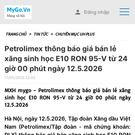
Đăng nhập
TRANG CHỦ
>
TIN TỨC
>
CHUYÊN MỤC UH PLUS
Petrolimex thông báo giá bán lẻ
xăng sinh học E10 RON 95-V từ 24
giờ 00 phút ngày 12.5.2026
17/05/2026 22:02
MXH mygo - Petrolimex thông báo giá bán lẻ xăng
sinh học E10 RON 95-V từ 24 giờ 00 phút ngày
12.5.2026
Hà Nội, ngày 12.5.2026, Tập đoàn Xăng dầu Việt
Nam (
Petrolimex
/Tập đoàn - mã chứng khoán:
PLX) thông báo giá bán xăng sinh học E10 RON