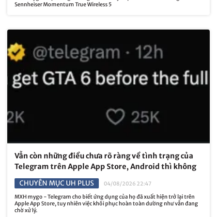
Sennheiser Momentum True Wireless 5
Vẫn còn những điều chưa rõ ràng về tình trạng của
Telegram trên Apple App Store, Android thì không
CHUYÊN MỤC UH PLUS
04/08/2026 22:47
MXH mygo - Telegram cho biết ứng dụng của họ đã xuất hiện trở lại trên
Apple App Store, tuy nhiên việc khôi phục hoàn toàn dường như vẫn đang
chờ xử lý.