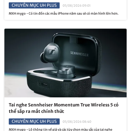
CHUYÊN MỤC UH PLUS
05/08/2026 09:01
MXH mygo - Có tin đồn các mẫu iPhone năm sau sẽ có màn hình lớn hơn.
Tai nghe Sennheiser Momentum True Wireless 5 có
thể sắp ra mắt chính thức
CHUYÊN MỤC UH PLUS
05/08/2026 08:40
MXH mygo - Lộ thông tin về giá và các tùy chọn màu sắc của tai nghe