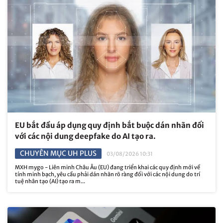
EU bắt đầu áp dụng quy định bắt buộc dán nhãn đối
với các nội dung deepfake do AI tạo ra.
CHUYÊN MỤC UH PLUS
03/08/2026 10:31
MXH mygo - Liên minh Châu Âu (EU) đang triển khai các quy định mới về
tính minh bạch, yêu cầu phải dán nhãn rõ ràng đối với các nội dung do trí
tuệ nhân tạo (AI) tạo ra m...