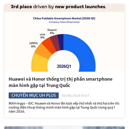
Huawei và Honor thống trị thị phần smartphone
màn hình gập tại Trung Quốc
CHUYÊN MỤC UH PLUS
03/08/2026 10:47
MXH mygo - IDC: Huawei và Honor lần lượt xếp thứ nhất và thứ hai trên thị
trường điện thoại thông minh màn hình gập tại Trung Quốc trong quý 1
năm 2026.