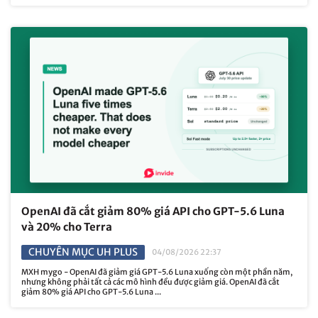
OpenAI đã cắt giảm 80% giá API cho GPT-5.6 Luna
và 20% cho Terra
CHUYÊN MỤC UH PLUS
04/08/2026 22:37
MXH mygo - OpenAI đã giảm giá GPT-5.6 Luna xuống còn một phần năm,
nhưng không phải tất cả các mô hình đều được giảm giá. OpenAI đã cắt
giảm 80% giá API cho GPT-5.6 Luna ...