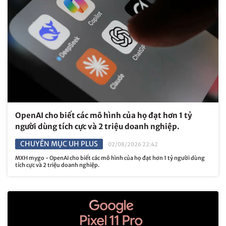
OpenAI cho biết các mô hình của họ đạt hơn 1 tỷ
người dùng tích cực và 2 triệu doanh nghiệp.
CHUYÊN MỤC UH PLUS
02/08/2026 22:42
MXH mygo - OpenAI cho biết các mô hình của họ đạt hơn 1 tỷ người dùng
tích cực và 2 triệu doanh nghiệp.