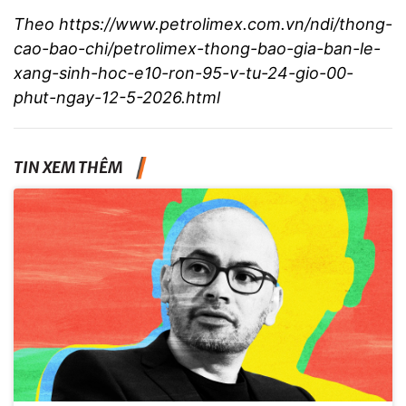
Theo
https://www.petrolimex.com.vn/ndi/thong-
cao-bao-chi/petrolimex-thong-bao-gia-ban-le-
xang-sinh-hoc-e10-ron-95-v-tu-24-gio-00-
phut-ngay-12-5-2026.html
TIN XEM THÊM