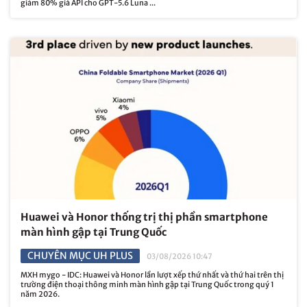
giảm 80% giá API cho GPT-5.6 Luna ...
Huawei và Honor thống trị thị phần smartphone
màn hình gập tại Trung Quốc
CHUYÊN MỤC UH PLUS
03/08/2026 10:47
MXH mygo - IDC: Huawei và Honor lần lượt xếp thứ nhất và thứ hai trên thị
trường điện thoại thông minh màn hình gập tại Trung Quốc trong quý 1
năm 2026.