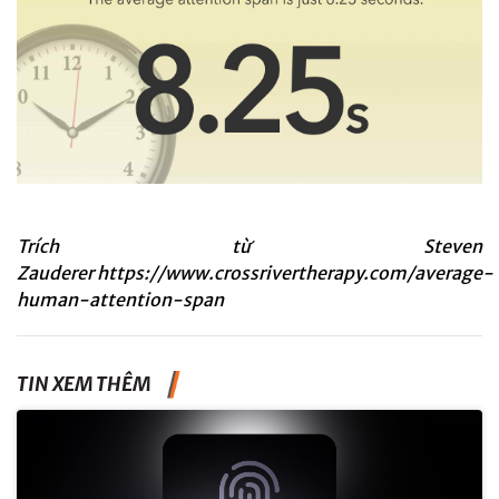
Trích từ Steven
Zauderer
https://www.crossrivertherapy.com/average-
human-attention-span
TIN XEM THÊM