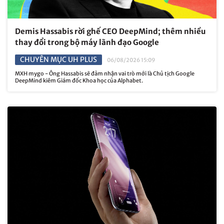
Demis Hassabis rời ghế CEO DeepMind; thêm nhiều
thay đổi trong bộ máy lãnh đạo Google
CHUYÊN MỤC UH PLUS
06/08/2026 15:09
MXH mygo - Ông Hassabis sẽ đảm nhận vai trò mới là Chủ tịch Google
DeepMind kiêm Giám đốc Khoa học của Alphabet.