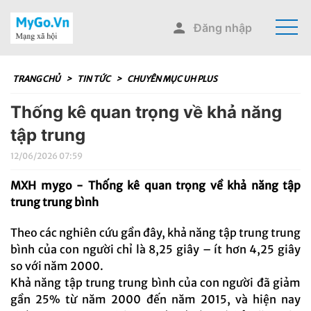
Đăng nhập
TRANG CHỦ
>
TIN TỨC
>
CHUYÊN MỤC UH PLUS
Thống kê quan trọng về khả năng
tập trung
12/06/2026 07:59
MXH mygo - Thống kê quan trọng về khả năng tập
trung trung bình
Theo các nghiên cứu gần đây, khả năng tập trung trung
bình của con người chỉ là 8,25 giây – ít hơn 4,25 giây
so với năm 2000.
Khả năng tập trung trung bình của con người đã giảm
gần 25% từ năm 2000 đến năm 2015, và hiện nay