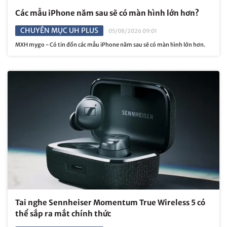
Các mẫu iPhone năm sau sẽ có màn hình lớn hơn?
CHUYÊN MỤC UH PLUS
05/08/2026 09:01
MXH mygo - Có tin đồn các mẫu iPhone năm sau sẽ có màn hình lớn hơn.
Tai nghe Sennheiser Momentum True Wireless 5 có
thể sắp ra mắt chính thức