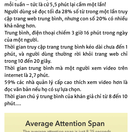
mỗi tuần – tức là cứ 5,5 phút lại cầm một lần!
Người dùng sẽ đọc tối đa 28% số từ trong một lần truy
cập trang web trung bình, nhưng con số 20% có nhiều
khả năng hơn.
Trung bình, điện thoại chiếm 3 giờ 16 phút trong ngày
của một người.
Thời gian truy cập trang trung bình kéo dài chưa đến 1
phút, và người dùng thường rời khỏi trang web chỉ
trong 10 đến 20 giây.
Thời gian trung bình mà một người xem video trên
internet là 2,7 phút.
59% các nhà quản lý cấp cao thích xem video hơn là
đọc văn bản nếu họ có sự lựa chọn.
Thời gian chú ý trung bình của khán giả chỉ từ 8 đến 10
phút....