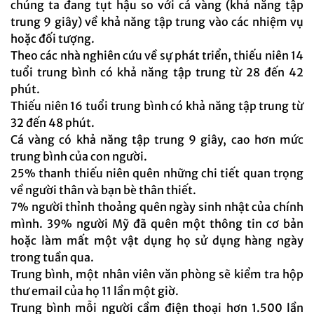
chúng ta đang tụt hậu so với cá vàng (khả năng tập
trung 9 giây) về khả năng tập trung vào các nhiệm vụ
hoặc đối tượng.
Theo các nhà nghiên cứu về sự phát triển, thiếu niên 14
tuổi trung bình có khả năng tập trung từ 28 đến 42
phút.
Thiếu niên 16 tuổi trung bình có khả năng tập trung từ
32 đến 48 phút.
Cá vàng có khả năng tập trung 9 giây, cao hơn mức
trung bình của con người.
25% thanh thiếu niên quên những chi tiết quan trọng
về người thân và bạn bè thân thiết.
7% người thỉnh thoảng quên ngày sinh nhật của chính
mình. 39% người Mỹ đã quên một thông tin cơ bản
hoặc làm mất một vật dụng họ sử dụng hàng ngày
trong tuần qua.
Trung bình, một nhân viên văn phòng sẽ kiểm tra hộp
thư email của họ 11 lần một giờ.
Trung bình mỗi người cầm điện thoại hơn 1.500 lần