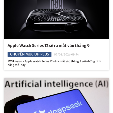
Apple Watch Series 12 sẽ ra mắt vào tháng 9
CHUYÊN MỤC UH PLUS
07/08/2026 09:54
MXH mygo - Apple Watch Series 12 sẽ ra mắt vào tháng 9 với những tính
năng mới này