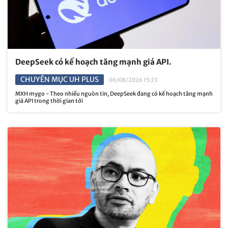
DeepSeek có kế hoạch tăng mạnh giá API.
CHUYÊN MỤC UH PLUS
06/08/2026 15:23
MXH mygo - Theo nhiều nguòn tin, DeepSeek đang có kế hoạch tăng mạnh
giá API trong thời gian tới