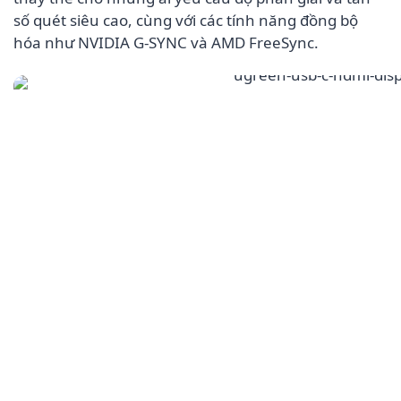
số quét siêu cao, cùng với các tính năng đồng bộ
hóa như NVIDIA G-SYNC và AMD FreeSync.