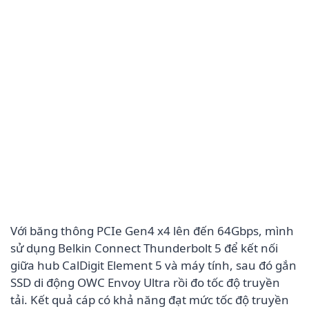
Với băng thông PCIe Gen4 x4 lên đến 64Gbps, mình
sử dụng Belkin Connect Thunderbolt 5 để kết nối
giữa hub CalDigit Element 5 và máy tính, sau đó gắn
SSD di động OWC Envoy Ultra rồi đo tốc độ truyền
tải. Kết quả cáp có khả năng đạt mức tốc độ truyền