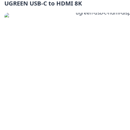
UGREEN USB-C to HDMI 8K