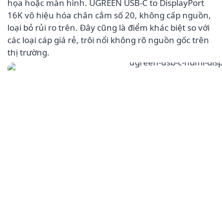
họa hoặc màn hình. UGREEN USB-C to DisplayPort
16K vô hiệu hóa chân cắm số 20, không cấp nguồn,
loại bỏ rủi ro trên. Đây cũng là điểm khác biệt so với
các loại cáp giá rẻ, trôi nổi không rõ nguồn gốc trên
thị trường.