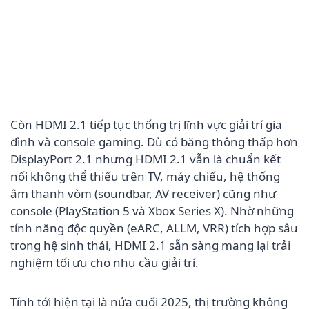
Còn HDMI 2.1 tiếp tục thống trị lĩnh vực giải trí gia
đình và console gaming. Dù có băng thông thấp hơn
DisplayPort 2.1 nhưng HDMI 2.1 vẫn là chuẩn kết
nối không thể thiếu trên TV, máy chiếu, hệ thống
âm thanh vòm (soundbar, AV receiver) cũng như
console (PlayStation 5 và Xbox Series X). Nhờ những
tính năng độc quyền (eARC, ALLM, VRR) tích hợp sâu
trong hệ sinh thái, HDMI 2.1 sẵn sàng mang lại trải
nghiệm tối ưu cho nhu cầu giải trí.
Tính tới hiện tại là nửa cuối 2025, thị trường không