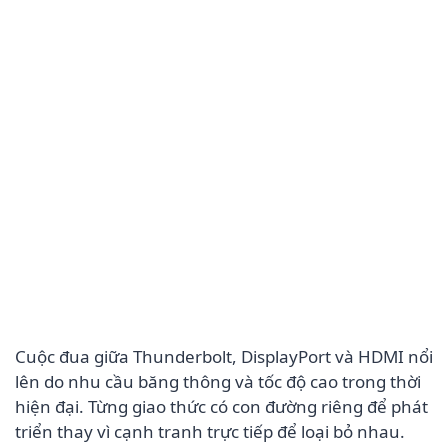
Cuộc đua giữa Thunderbolt, DisplayPort và HDMI nổi
lên do nhu cầu băng thông và tốc độ cao trong thời
hiện đại. Từng giao thức có con đường riêng để phát
triển thay vì cạnh tranh trực tiếp để loại bỏ nhau.