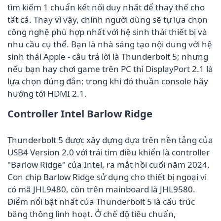
tìm kiếm 1 chuẩn kết nối duy nhất để thay thế cho
tất cả. Thay vì vậy, chính người dùng sẽ tự lựa chọn
công nghệ phù hợp nhất với hệ sinh thái thiết bị và
nhu cầu cụ thể. Bạn là nhà sáng tạo nội dung với hệ
sinh thái Apple - câu trả lời là Thunderbolt 5; nhưng
nếu bạn hay chơi game trên PC thì DisplayPort 2.1 là
lựa chọn đúng đắn; trong khi đó thuần console hãy
hướng tới HDMI 2.1.
Controller Intel Barlow Ridge
Thunderbolt 5 được xây dựng dựa trên nền tảng của
USB4 Version 2.0 với trái tim điều khiển là controller
"Barlow Ridge" của Intel, ra mắt hồi cuối năm 2024.
Con chip Barlow Ridge sử dụng cho thiết bị ngoại vi
có mã JHL9480, còn trên mainboard là JHL9580.
Điểm nổi bật nhất của Thunderbolt 5 là cấu trúc
băng thông linh hoạt. Ở chế độ tiêu chuẩn,