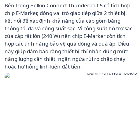
Bên trong Belkin Connect Thunderbolt 5 có tích hợp
chip E-Marker, đóng vai trò giao tiếp giữa 2 thiết bị
kết nối để xác định khả năng của cáp gồm băng
thông tối đa và công suất sạc. Vì công suất hỗ trợ sạc
của cáp rất lớn (240 W) nên chip E-Marker còn tích
hợp các tính năng bảo vệ quá dòng và quá áp. Điều
này giúp đảm bảo rằng thiết bị chỉ nhận đúng mức
năng lượng cần thiết, ngăn ngừa rủi ro chập cháy
hoặc hư hỏng linh kiện đắt tiền.