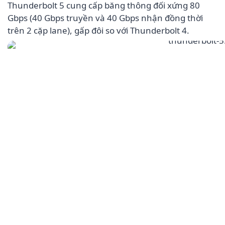
Thunderbolt 5 cung cấp băng thông đối xứng 80
Gbps (40 Gbps truyền và 40 Gbps nhận đồng thời
trên 2 cặp lane), gấp đôi so với Thunderbolt 4.