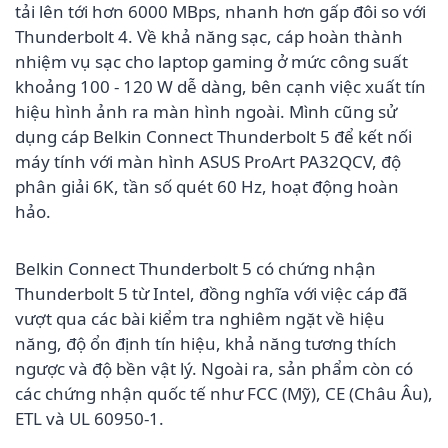
tải lên tới hơn 6000 MBps, nhanh hơn gấp đôi so với
Thunderbolt 4. Về khả năng sạc, cáp hoàn thành
nhiệm vụ sạc cho laptop gaming ở mức công suất
khoảng 100 - 120 W dễ dàng, bên cạnh việc xuất tín
hiệu hình ảnh ra màn hình ngoài. Mình cũng sử
dụng cáp Belkin Connect Thunderbolt 5 để kết nối
máy tính với màn hình ASUS ProArt PA32QCV, độ
phân giải 6K, tần số quét 60 Hz, hoạt động hoàn
hảo.
Belkin Connect Thunderbolt 5 có chứng nhận
Thunderbolt 5 từ Intel, đồng nghĩa với việc cáp đã
vượt qua các bài kiểm tra nghiêm ngặt về hiệu
năng, độ ổn định tín hiệu, khả năng tương thích
ngược và độ bền vật lý. Ngoài ra, sản phẩm còn có
các chứng nhận quốc tế như FCC (Mỹ), CE (Châu Âu),
ETL và UL 60950-1.