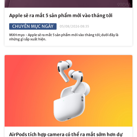
Apple sẽ ra mắt 5 sản phẩm mới vào tháng tới
CHUYÊN MỤC NGÀY
05/08/2026 08:35
MXH myo - Apple sẽ ra mắt 5 sản phẩm mới vào tháng tới; dưới đây là
những gì sắp xuất hiện.
AirPods tích hợp camera có thể ra mắt sớm hơn dự