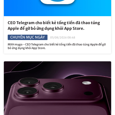
CEO Telegram cho biết kẻ tống tiền đã thao túng
Apple để gỡ bỏ ứng dụng khỏi App Store.
CHUYÊN MỤC NGÀY
05/08/2026 08:48
MXH mygo - CEO Telegram cho biết kẻ tống tiền đã thao túng Apple để gỡ
bỏ ứng dụng khỏi App Store.