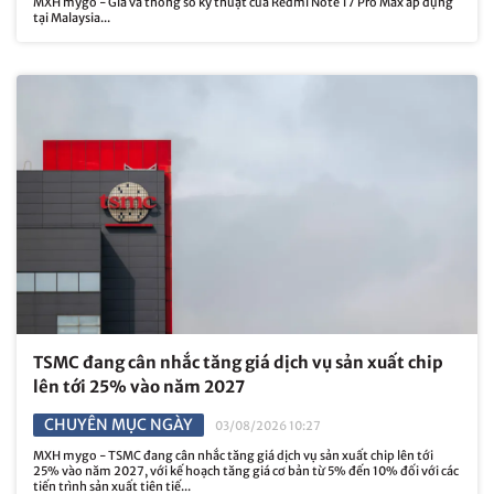
MXH mygo - Giá và thông số kỹ thuật của Redmi Note 17 Pro Max áp dụng
tại Malaysia...
TSMC đang cân nhắc tăng giá dịch vụ sản xuất chip
lên tới 25% vào năm 2027
CHUYÊN MỤC NGÀY
03/08/2026 10:27
MXH mygo - TSMC đang cân nhắc tăng giá dịch vụ sản xuất chip lên tới
25% vào năm 2027, với kế hoạch tăng giá cơ bản từ 5% đến 10% đối với các
tiến trình sản xuất tiên tiế...