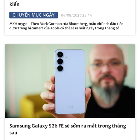
kiến
CHUYÊN MỤC NGÀY
04/08/2026 22:44
MXH mygo - Theo Mark Gurman của Bloomberg, mẫu AirPods đầu tiên
được trang bị camera của Apple có thể sẽ ra mắt ngay trong tháng tới.
Samsung Galaxy S26 FE sẽ sớm ra mắt trong tháng
sau