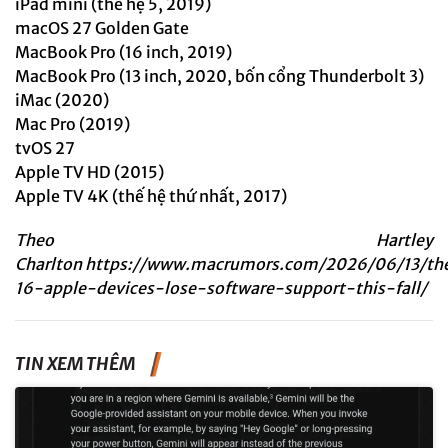
iPad mini (thế hệ 5, 2019)
macOS 27 Golden Gate
MacBook Pro (16 inch, 2019)
MacBook Pro (13 inch, 2020, bốn cổng Thunderbolt 3)
iMac (2020)
Mac Pro (2019)
tvOS 27
Apple TV HD (2015)
Apple TV 4K (thế hệ thứ nhất, 2017)
Theo Hartley
Charlton
https://www.macrumors.com/2026/06/13/th
16-apple-devices-lose-software-support-this-fall/
TIN XEM THÊM