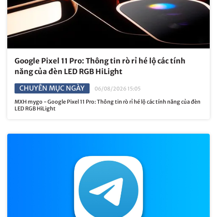
Google Pixel 11 Pro: Thông tin rò rỉ hé lộ các tính
năng của đèn LED RGB HiLight
CHUYÊN MỤC NGÀY
06/08/2026 15:05
MXH mygo - Google Pixel 11 Pro: Thông tin rò rỉ hé lộ các tính năng của đèn
LED RGB HiLight