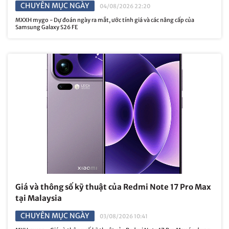
CHUYÊN MỤC NGÀY
04/08/2026 22:20
MXXH mygo - Dự đoán ngày ra mắt, ước tính giá và các nâng cấp của
Samsung Galaxy S26 FE
Giá và thông số kỹ thuật của Redmi Note 17 Pro Max
tại Malaysia
CHUYÊN MỤC NGÀY
03/08/2026 10:41