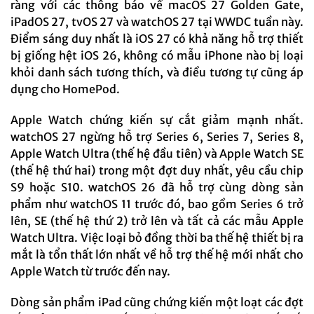
ràng với các thông báo về macOS 27 Golden Gate,
iPadOS 27, tvOS 27 và watchOS 27 tại WWDC tuần này.
Điểm sáng duy nhất là iOS 27 có khả năng hỗ trợ thiết
bị giống hệt iOS 26, không có mẫu iPhone nào bị loại
khỏi danh sách tương thích, và điều tương tự cũng áp
dụng cho HomePod.
Apple Watch chứng kiến ​​sự cắt giảm mạnh nhất.
watchOS 27 ngừng hỗ trợ Series 6, Series 7, Series 8,
Apple Watch Ultra (thế hệ đầu tiên) và Apple Watch SE
(thế hệ thứ hai) trong một đợt duy nhất, yêu cầu chip
S9 hoặc S10. watchOS 26 đã hỗ trợ cùng dòng sản
phẩm như watchOS 11 trước đó, bao gồm Series 6 trở
lên, SE (thế hệ thứ 2) trở lên và tất cả các mẫu Apple
Watch Ultra. Việc loại bỏ đồng thời ba thế hệ thiết bị ra
mắt là tổn thất lớn nhất về hỗ trợ thế hệ mới nhất cho
Apple Watch từ trước đến nay.
Dòng sản phẩm iPad cũng chứng kiến ​​một loạt các đợt