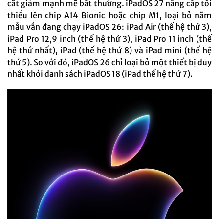
cắt giảm mạnh mẽ bất thường. iPadOS 27 nâng cấp tối
thiểu lên chip A14 Bionic hoặc chip M1, loại bỏ năm
mẫu vẫn đang chạy iPadOS 26: iPad Air (thế hệ thứ 3),
iPad Pro 12,9 inch (thế hệ thứ 3), iPad Pro 11 inch (thế
hệ thứ nhất), iPad (thế hệ thứ 8) và iPad mini (thế hệ
thứ 5). So với đó, iPadOS 26 chỉ loại bỏ một thiết bị duy
nhất khỏi danh sách iPadOS 18 (iPad thế hệ thứ 7).