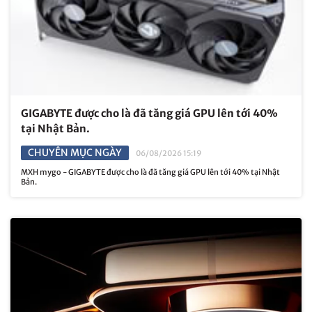
GIGABYTE được cho là đã tăng giá GPU lên tới 40%
tại Nhật Bản.
CHUYÊN MỤC NGÀY
06/08/2026 15:19
MXH mygo - GIGABYTE được cho là đã tăng giá GPU lên tới 40% tại Nhật
Bản.