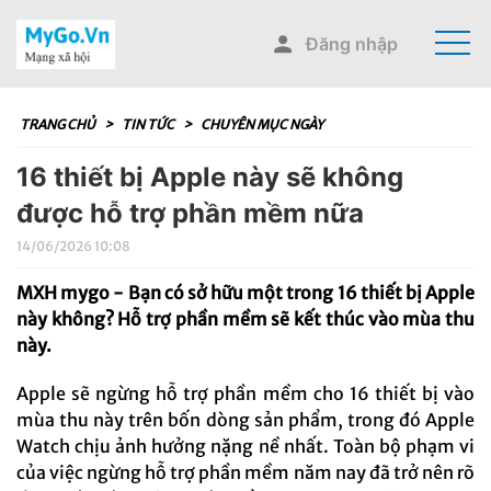
Đăng nhập
TRANG CHỦ
>
TIN TỨC
>
CHUYÊN MỤC NGÀY
16 thiết bị Apple này sẽ không
được hỗ trợ phần mềm nữa
14/06/2026 10:08
MXH mygo - Bạn có sở hữu một trong 16 thiết bị Apple
này không? Hỗ trợ phần mềm sẽ kết thúc vào mùa thu
này.
Apple sẽ ngừng hỗ trợ phần mềm cho 16 thiết bị vào
mùa thu này trên bốn dòng sản phẩm, trong đó Apple
Watch chịu ảnh hưởng nặng nề nhất. Toàn bộ phạm vi
của việc ngừng hỗ trợ phần mềm năm nay đã trở nên rõ