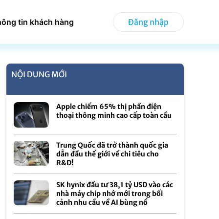
hông tin khách hàng
Đăng nhập
NỘI DUNG MỚI
Apple chiếm 65% thị phần điện
thoại thông minh cao cấp toàn cầu
Trung Quốc đã trở thành quốc gia
dẫn đầu thế giới về chi tiêu cho
R&D!
SK hynix đầu tư 38,1 tỷ USD vào các
nhà máy chip nhớ mới trong bối
cảnh nhu cầu về AI bùng nổ