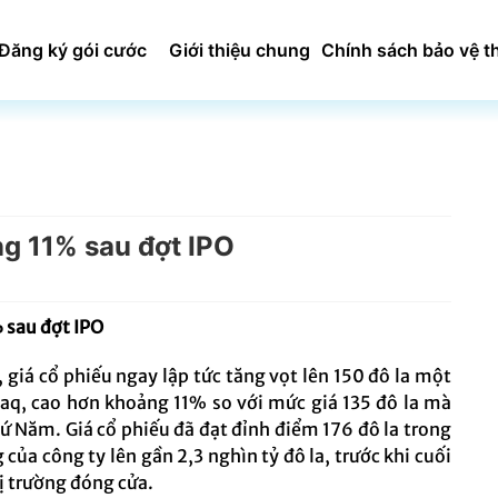
Đăng ký gói cước
Giới thiệu chung
Chính sách bảo vệ t
ng 11% sau đợt IPO
 sau đợt IPO
 giá cổ phiếu ngay lập tức tăng vọt lên 150 đô la một
daq, cao hơn khoảng 11% so với mức giá 135 đô la mà
ứ Năm. Giá cổ phiếu đã đạt đỉnh điểm 176 đô la trong
của công ty lên gần 2,3 nghìn tỷ đô la, trước khi cuối
ị trường đóng cửa.