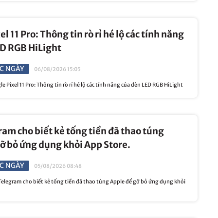
l 11 Pro: Thông tin rò rỉ hé lộ các tính năng
ED RGB HiLight
C NGÀY
06/08/2026 15:05
Pixel 11 Pro: Thông tin rò rỉ hé lộ các tính năng của đèn LED RGB HiLight
am cho biết kẻ tống tiền đã thao túng
ỡ bỏ ứng dụng khỏi App Store.
C NGÀY
05/08/2026 08:48
legram cho biết kẻ tống tiền đã thao túng Apple để gỡ bỏ ứng dụng khỏi