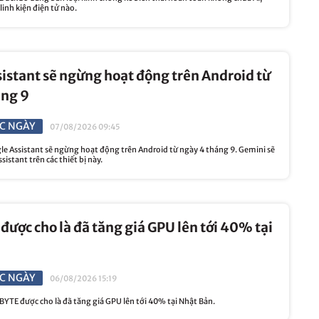
linh kiện điện tử nào.
istant sẽ ngừng hoạt động trên Android từ
áng 9
C NGÀY
07/08/2026 09:45
 Assistant sẽ ngừng hoạt động trên Android từ ngày 4 tháng 9. Gemini sẽ
istant trên các thiết bị này.
ược cho là đã tăng giá GPU lên tới 40% tại
C NGÀY
06/08/2026 15:19
TE được cho là đã tăng giá GPU lên tới 40% tại Nhật Bản.