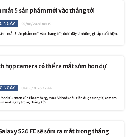
a mắt 5 sản phẩm mới vào tháng tới
C NGÀY
05/08/2026 08:35
 ra mắt 5 sản phẩm mới vào tháng tới; dưới đây là những gì sắp xuất hiện.
ch hợp camera có thể ra mắt sớm hơn dự
C NGÀY
04/08/2026 22:44
Mark Gurman của Bloomberg, mẫu AirPods đầu tiên được trang bị camera
ẽ ra mắt ngay trong tháng tới.
alaxy S26 FE sẽ sớm ra mắt trong tháng