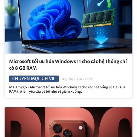
Microsoft tối ưu hóa Windows 11 cho các hệ thống chỉ
có 8 GB RAM
CHUYÊN MỤC UH VIP
02/08/2026 22:29
MXH mygo - Microsoft tối ưu hóa Windows 11 cho các hệ thống có từ 8 GB
RAM trở lên: yêu cầu về bộ nhớ sẽ giảm xuống.