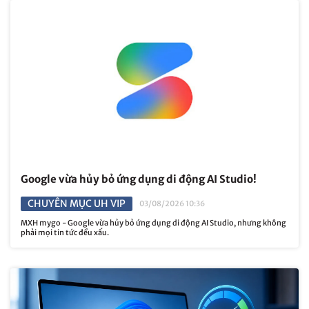
Google vừa hủy bỏ ứng dụng di động AI Studio!
CHUYÊN MỤC UH VIP
03/08/2026 10:36
MXH mygo - Google vừa hủy bỏ ứng dụng di động AI Studio, nhưng không
phải mọi tin tức đều xấu.