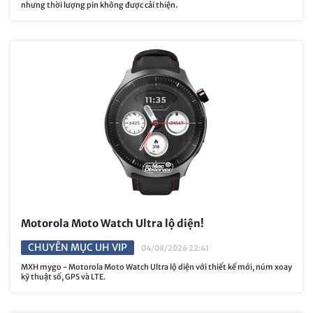
nhưng thời lượng pin không được cải thiện.
Motorola Moto Watch Ultra lộ diện!
CHUYÊN MỤC UH VIP
04/08/2026 22:41
MXH mygo - Motorola Moto Watch Ultra lộ diện với thiết kế mới, núm xoay
kỹ thuật số, GPS và LTE.