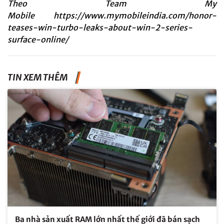
Theo Team My
Mobile
https://www.mymobileindia.com/honor-
teases-win-turbo-leaks-about-win-2-series-
surface-online/
TIN XEM THÊM
Ba nhà sản xuất RAM lớn nhất thế giới đã bán sạch