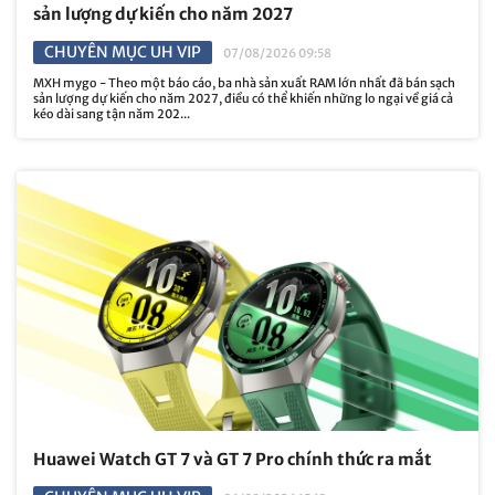
sản lượng dự kiến ​​cho năm 2027
CHUYÊN MỤC UH VIP
07/08/2026 09:58
MXH mygo - Theo một báo cáo, ba nhà sản xuất RAM lớn nhất đã bán sạch
sản lượng dự kiến ​​cho năm 2027, điều có thể khiến những lo ngại về giá cả
kéo dài sang tận năm 202...
Huawei Watch GT 7 và GT 7 Pro chính thức ra mắt