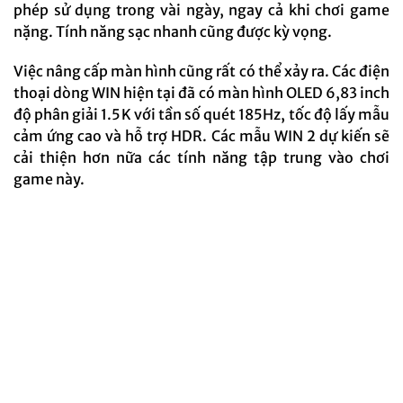
phép sử dụng trong vài ngày, ngay cả khi chơi game
nặng. Tính năng sạc nhanh cũng được kỳ vọng.
Việc nâng cấp màn hình cũng rất có thể xảy ra. Các điện
thoại dòng WIN hiện tại đã có màn hình OLED 6,83 inch
độ phân giải 1.5K với tần số quét 185Hz, tốc độ lấy mẫu
cảm ứng cao và hỗ trợ HDR. Các mẫu WIN 2 dự kiến ​​sẽ
cải thiện hơn nữa các tính năng tập trung vào chơi
game này.