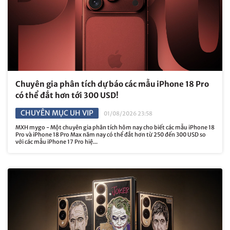
Chuyên gia phân tích dự báo các mẫu iPhone 18 Pro
có thể đắt hơn tới 300 USD!
CHUYÊN MỤC UH VIP
01/08/2026 23:58
MXH mygo - Một chuyên gia phân tích hôm nay cho biết các mẫu iPhone 18
Pro và iPhone 18 Pro Max năm nay có thể đắt hơn từ 250 đến 300 USD so
với các mẫu iPhone 17 Pro hiệ...