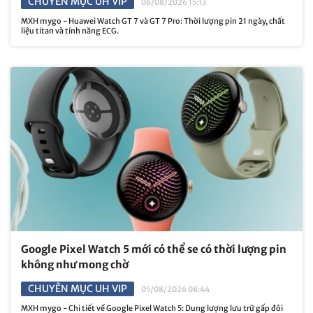
CHUYÊN MỤC UH VIP
06/08/2026 15:13
MXH mygo - Huawei Watch GT 7 và GT 7 Pro: Thời lượng pin 21 ngày, chất
liệu titan và tính năng ECG.
Google Pixel Watch 5 mới có thể se có thời lượng pin
không như mong chờ
CHUYÊN MỤC UH VIP
05/08/2026 08:44
MXH mygo - Chi tiết về Google Pixel Watch 5: Dung lượng lưu trữ gấp đôi