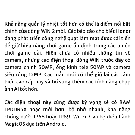
Khả năng quản lý nhiệt tốt hơn có thể là điểm nổi bật
chính của dòng WIN 2 mới. Các báo cáo cho biết Honor
đang phát triển công nghệ quạt làm mát được cải tiến
để giữ hiệu năng chơi game ổn định trong các phiên
chơi game dài. Hiện chưa có nhiều thông tin về
camera, nhưng các điện thoại dòng WIN trước đây có
camera chính 50MP, ống kính tele 50MP và camera
siêu rộng 12MP. Các mẫu mới có thể giữ lại các cảm
biến cao cấp này và bổ sung thêm các tính năng chụp
ảnh AI tốt hơn.
Các điện thoại này cũng được kỳ vọng sẽ có RAM
LPDDR5X hoặc mới hơn, bộ nhớ nhanh, khả năng
chống nước IP68 hoặc IP69, Wi-Fi 7 và hệ điều hành
MagicOS dựa trên Android.