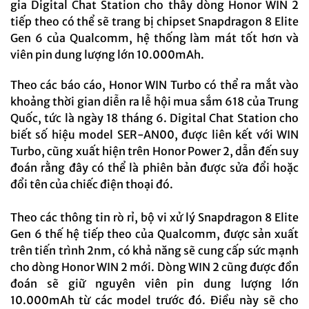
gia Digital Chat Station cho thấy dòng Honor WIN 2
tiếp theo có thể sẽ trang bị chipset Snapdragon 8 Elite
Gen 6 của Qualcomm, hệ thống làm mát tốt hơn và
viên pin dung lượng lớn 10.000mAh.
Theo các báo cáo, Honor WIN Turbo có thể ra mắt vào
khoảng thời gian diễn ra lễ hội mua sắm 618 của Trung
Quốc, tức là ngày 18 tháng 6. Digital Chat Station cho
biết số hiệu model SER-AN00, được liên kết với WIN
Turbo, cũng xuất hiện trên Honor Power 2, dẫn đến suy
đoán rằng đây có thể là phiên bản được sửa đổi hoặc
đổi tên của chiếc điện thoại đó.
Theo các thông tin rò rỉ, bộ vi xử lý Snapdragon 8 Elite
Gen 6 thế hệ tiếp theo của Qualcomm, được sản xuất
trên tiến trình 2nm, có khả năng sẽ cung cấp sức mạnh
cho dòng Honor WIN 2 mới. Dòng WIN 2 cũng được đồn
đoán sẽ giữ nguyên viên pin dung lượng lớn
10.000mAh từ các model trước đó. Điều này sẽ cho