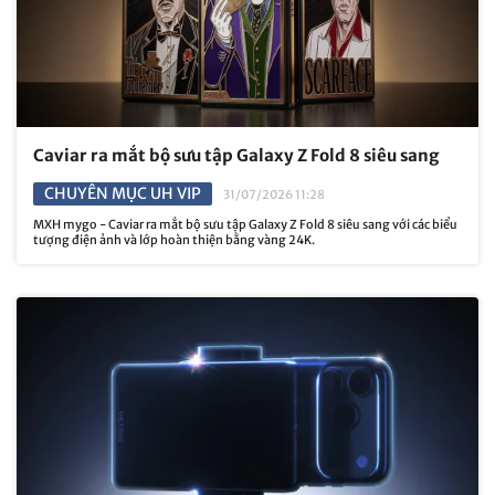
Caviar ra mắt bộ sưu tập Galaxy Z Fold 8 siêu sang
CHUYÊN MỤC UH VIP
31/07/2026 11:28
MXH mygo - Caviar ra mắt bộ sưu tập Galaxy Z Fold 8 siêu sang với các biểu
tượng điện ảnh và lớp hoàn thiện bằng vàng 24K.