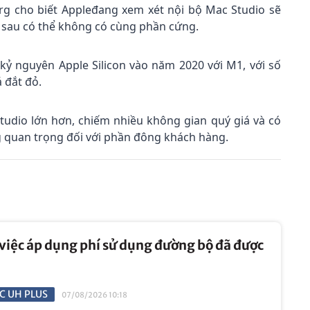
 cho biết Appleđang xem xét nội bộ Mac Studio sẽ
n sau có thể không có cùng phần cứng.
kỷ nguyên Apple Silicon vào năm 2020 với M1, với số
 đắt đỏ.
Studio lớn hơn, chiếm nhiều không gian quý giá và có
 quan trọng đối với phần đông khách hàng.
 việc áp dụng phí sử dụng đường bộ đã được
C UH PLUS
07/08/2026 10:18