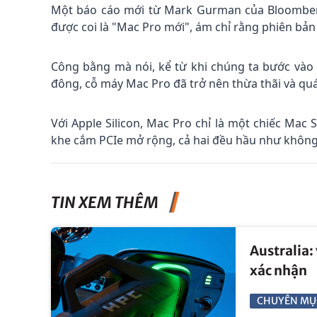
Một báo cáo mới từ Mark Gurman của Bloomberg
được coi là "Mac Pro mới", ám chỉ rằng phiên bả
Công bằng mà nói, kể từ khi chúng ta bước vào 
đông, cỗ máy Mac Pro đã trở nên thừa thãi và quá
Với Apple Silicon, Mac Pro chỉ là một chiếc Mac 
khe cắm PCIe mở rộng, cả hai đều hầu như không
TIN XEM THÊM
Australia:
xác nhận
CHUYÊN MỤ