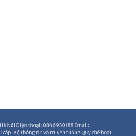
P Hà Nội Điện thoại: 0846930188 Email:
cấp: Bộ thông tin và truyền thông Quy chế hoạt