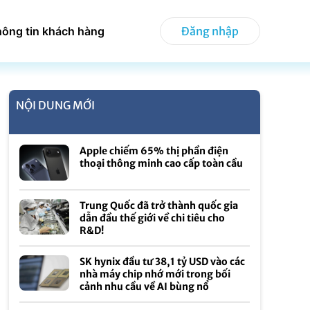
hông tin khách hàng
Đăng nhập
NỘI DUNG MỚI
Apple chiếm 65% thị phần điện
thoại thông minh cao cấp toàn cầu
Trung Quốc đã trở thành quốc gia
dẫn đầu thế giới về chi tiêu cho
R&D!
SK hynix đầu tư 38,1 tỷ USD vào các
nhà máy chip nhớ mới trong bối
cảnh nhu cầu về AI bùng nổ