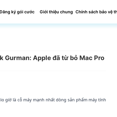
Đăng ký gói cước
Giới thiệu chung
Chính sách bảo vệ t
k Gurman: Apple đã từ bỏ Mac Pro
io giờ là cỗ máy mạnh nhất dòng sản phẩm máy tính