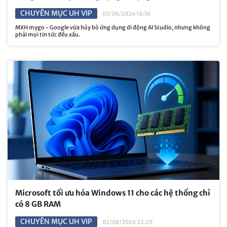
CHUYÊN MỤC UH VIP
03/08/2026 10:36
MXH mygo - Google vừa hủy bỏ ứng dụng di động AI Studio, nhưng không
phải mọi tin tức đều xấu.
Microsoft tối ưu hóa Windows 11 cho các hệ thống chỉ
có 8 GB RAM
CHUYÊN MỤC UH VIP
02/08/2026 22:29