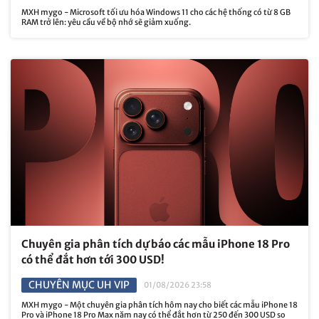
MXH mygo - Microsoft tối ưu hóa Windows 11 cho các hệ thống có từ 8 GB
RAM trở lên: yêu cầu về bộ nhớ sẽ giảm xuống.
Chuyên gia phân tích dự báo các mẫu iPhone 18 Pro
có thể đắt hơn tới 300 USD!
CHUYÊN MỤC UH VIP
01/08/2026 23:58
MXH mygo - Một chuyên gia phân tích hôm nay cho biết các mẫu iPhone 18
Pro và iPhone 18 Pro Max năm nay có thể đắt hơn từ 250 đến 300 USD so