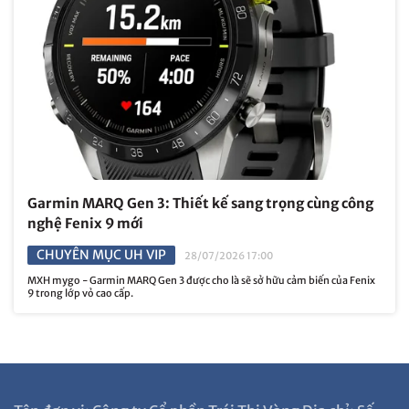
Garmin MARQ Gen 3: Thiết kế sang trọng cùng công
nghệ Fenix 9 mới
CHUYÊN MỤC UH VIP
28/07/2026 17:00
MXH mygo - Garmin MARQ Gen 3 được cho là sẽ sở hữu cảm biến của Fenix ​​
9 trong lớp vỏ cao cấp.