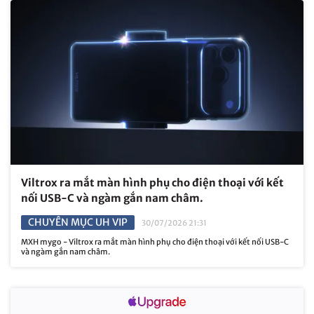
Viltrox ra mắt màn hình phụ cho điện thoại với kết
nối USB-C và ngàm gắn nam châm.
CHUYÊN MỤC UH VIP
30/07/2026 21:31
MXH mygo - Viltrox ra mắt màn hình phụ cho điện thoại với kết nối USB-C
và ngàm gắn nam châm.