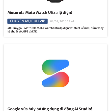
Motorola Moto Watch Ultra lộ diện!
CHUYÊN MỤC UH VIP
04/08/2026 22:41
MXH mygo - Motorola Moto Watch Ultra lộ diện với thiết kế mới, núm xoay
kỹ thuật số, GPS và LTE.
Google vừa hủy bỏ ứng dụng di động AI Studio!