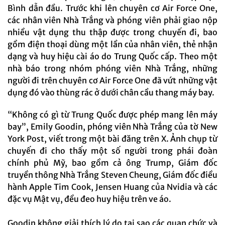
Bình dẫn đầu. Trước khi lên chuyên cơ Air Force One,
các nhân viên Nhà Trắng và phóng viên phải giao nộp
nhiều vật dụng thu thập được trong chuyến đi, bao
gồm điện thoại dùng một lần của nhân viên, thẻ nhận
dạng và huy hiệu cài áo do Trung Quốc cấp. Theo một
nhà báo trong nhóm phóng viên Nhà Trắng, những
người đi trên chuyên cơ Air Force One đã vứt những vật
dụng đó vào thùng rác ở dưới chân cầu thang máy bay.
“Không có gì từ Trung Quốc được phép mang lên máy
bay”, Emily Goodin, phóng viên Nhà Trắng của tờ New
York Post, viết trong một bài đăng trên X. Ảnh chụp từ
chuyến đi cho thấy một số người trong phái đoàn
chính phủ Mỹ, bao gồm cả ông Trump, Giám đốc
truyền thông Nhà Trắng Steven Cheung, Giám đốc điều
hành Apple Tim Cook, Jensen Huang của Nvidia và các
đặc vụ Mật vụ, đều đeo huy hiệu trên ve áo.
Goodin không giải thích lý do tại sao các quan chức và