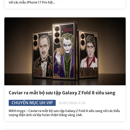
với các mẫu iPhone 17 Pro hiệ...
Caviar ra mắt bộ sưu tập Galaxy Z Fold 8 siêu sang
CHUYÊN MỤC UH VIP
31/07/2026 11:28
MXH mygo - Caviar ra mắt bộ sưu tập Galaxy Z Fold 8 siêu sang với các biểu
tượng điện ảnh và lớp hoàn thiện bằng vàng 24K.