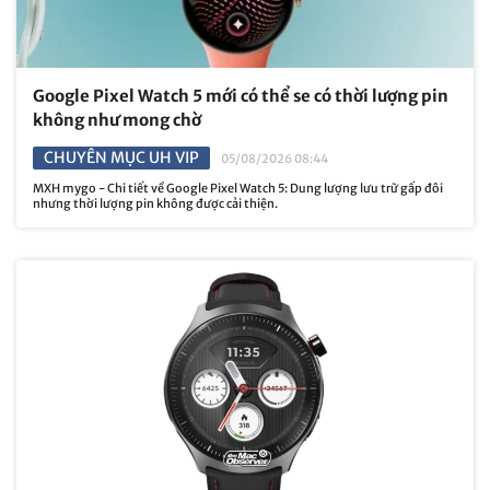
Google Pixel Watch 5 mới có thể se có thời lượng pin
không như mong chờ
CHUYÊN MỤC UH VIP
05/08/2026 08:44
MXH mygo - Chi tiết về Google Pixel Watch 5: Dung lượng lưu trữ gấp đôi
nhưng thời lượng pin không được cải thiện.