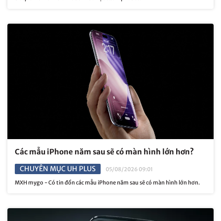
Các mẫu iPhone năm sau sẽ có màn hình lớn hơn?
CHUYÊN MỤC UH PLUS
05/08/2026 09:01
MXH mygo - Có tin đồn các mẫu iPhone năm sau sẽ có màn hình lớn hơn.