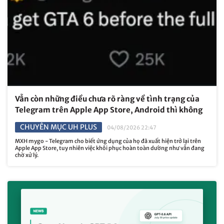
Vẫn còn những điều chưa rõ ràng về tình trạng của
Telegram trên Apple App Store, Android thì không
CHUYÊN MỤC UH PLUS
04/08/2026 22:47
MXH mygo - Telegram cho biết ứng dụng của họ đã xuất hiện trở lại trên
Apple App Store, tuy nhiên việc khôi phục hoàn toàn dường như vẫn đang
chờ xử lý.