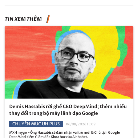
TIN XEM THÊM
Demis Hassabis rời ghế CEO DeepMind; thêm nhiều
thay đổi trong bộ máy lãnh đạo Google
CHUYÊN MỤC UH PLUS
06/08/2026 15:09
MXH mygo - Ông Hassabis sẽ đảm nhận vai trò mới là Chủ tịch Google
DeepMind kiêm Giám đốc Khoa học của Alphabet.