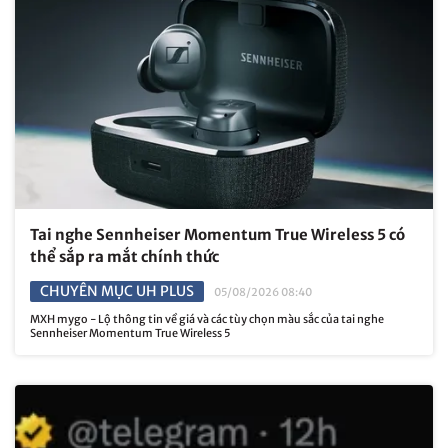
Tai nghe Sennheiser Momentum True Wireless 5 có
thể sắp ra mắt chính thức
CHUYÊN MỤC UH PLUS
05/08/2026 08:40
MXH mygo - Lộ thông tin về giá và các tùy chọn màu sắc của tai nghe
Sennheiser Momentum True Wireless 5