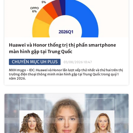
Huawei và Honor thống trị thị phần smartphone
màn hình gập tại Trung Quốc
CHUYÊN MỤC UH PLUS
03/08/2026 10:47
MXH mygo - IDC: Huawei và Honor lần lượt xếp thứ nhất và thứ hai trên thị
trường điện thoại thông minh màn hình gập tại Trung Quốc trong quý 1
năm 2026.