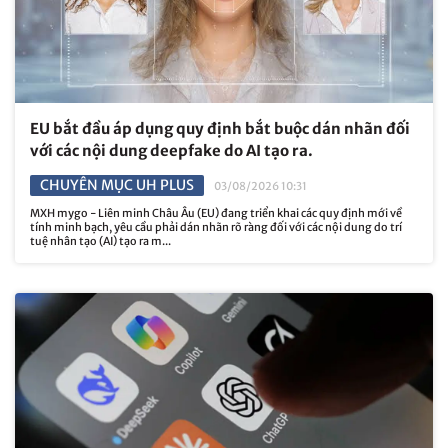
EU bắt đầu áp dụng quy định bắt buộc dán nhãn đối
với các nội dung deepfake do AI tạo ra.
CHUYÊN MỤC UH PLUS
03/08/2026 10:31
MXH mygo - Liên minh Châu Âu (EU) đang triển khai các quy định mới về
tính minh bạch, yêu cầu phải dán nhãn rõ ràng đối với các nội dung do trí
tuệ nhân tạo (AI) tạo ra m...