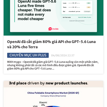
OpenAI đã cắt giảm 80% giá API cho GPT-5.6 Luna
và 20% cho Terra
CHUYÊN MỤC UH PLUS
04/08/2026 22:37
MXH mygo - OpenAI đã giảm giá GPT-5.6 Luna xuống còn một phần năm,
nhưng không phải tất cả các mô hình đều được giảm giá. OpenAI đã cắt
giảm 80% giá API cho GPT-5.6 Luna ...