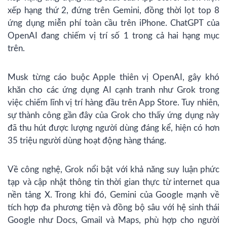
xếp hạng thứ 2, đứng trên Gemini, đồng thời lọt top 8
ứng dụng miễn phí toàn cầu trên iPhone.
ChatGPT
của
OpenAI đang chiếm vị trí số 1 trong cả hai hạng mục
trên.
Musk từng cáo buộc Apple thiên vị OpenAI, gây khó
khăn cho các ứng dụng
AI cạnh tranh
như Grok trong
việc chiếm lĩnh vị trí hàng đầu trên App Store. Tuy nhiên,
sự thành công gần đây của Grok cho thấy ứng dụng này
đã thu hút được lượng người dùng đáng kể, hiện có hơn
35 triệu người dùng hoạt động hàng tháng.
Về công nghệ, Grok nổi bật với khả năng suy luận phức
tạp và cập nhật thông tin thời gian thực từ internet qua
nền tảng X. Trong khi đó, Gemini của Google mạnh về
tích hợp đa phương tiện và đồng bộ sâu với hệ sinh thái
Google như Docs, Gmail và Maps, phù hợp cho người